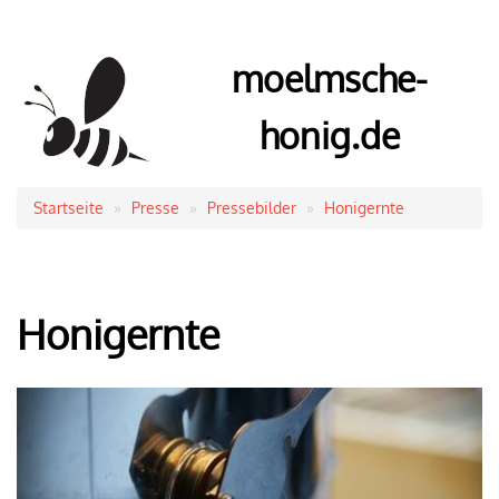
moelmsche-
honig.de
Startseite
Presse
Pressebilder
Honigernte
Pfadnavigation
Honigernte