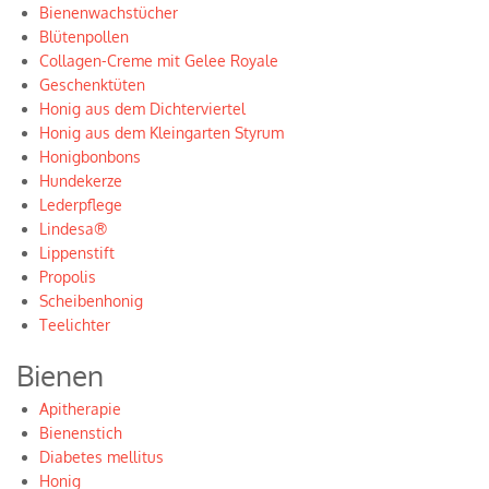
Bienenwachstücher
Blütenpollen
Collagen-Creme mit Gelee Royale
Geschenktüten
Honig aus dem Dichterviertel
Honig aus dem Kleingarten Styrum
Honigbonbons
Hundekerze
Lederpflege
Lindesa®
Lippenstift
Propolis
Scheibenhonig
Teelichter
Bienen
Apitherapie
Bienenstich
Diabetes mellitus
Honig