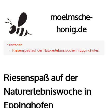
moelmsche-
honig.de
Startseite
Pfadnavigation
Riesenspaß auf der Naturerlebniswoche in Eppinghofen
Riesenspaß auf der
Naturerlebniswoche in
Eppinghofen