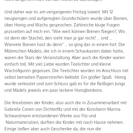
Und daher war es am vergangenen Freitag soweit. Mit 12
neugierigen und aufgeregten Grundschülern wurde über Bienen,
über Honig und Wachs gesprochen. Zahlreiche kluge Fragen
prasselten auf mich ein. "Wie weit können Bienen fliegen?; Wo
ist denn der Stachel, den sieht man ja gar nicht! ... und ...
Wieviele Bienen hast du denn" ... so ging das in einem fort. Die
Mölmschen Mädels, die ich in einem Schaukasten dabei hatte,
waren die Stars der Veranstaltung. Aber auch die Kinder waren
einfach toll. Mit viel Liebe wurden Teelichter und kleine
Wachsfiguren gegossen. Die Teelichter wurden im Anschluss mit
selbst bemalten Papierstreifen beklebt. Ein großer Spaß. Honig
wurde verkostet und zum Schluss gab es für die fleißigen Jungs
und Mädels jeweils ein paar leckere Honigbonbons.
Die Kreationen der Kinder, also auch die in Zusammenarbeit mit
Gabriele Conen von Dichterfilz und mit der Künstlerin Marina
Schwarzmann entstandenen Werke aus Filz und
Naturmaterialien, durften die Kinder mit nach Hause nehmen.
Einige ließen aber auch Geschenke da, die nun die