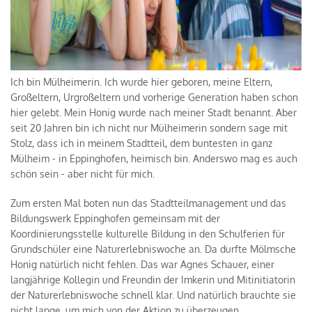
Ich bin Mülheimerin. Ich wurde hier geboren, meine Eltern,
Großeltern, Urgroßeltern und vorherige Generation haben schon
hier gelebt. Mein Honig wurde nach meiner Stadt benannt. Aber
seit 20 Jahren bin ich nicht nur Mülheimerin sondern sage mit
Stolz, dass ich in meinem Stadtteil, dem buntesten in ganz
Mülheim - in Eppinghofen, heimisch bin. Anderswo mag es auch
schön sein - aber nicht für mich.
Zum ersten Mal boten nun das Stadtteilmanagement und das
Bildungswerk Eppinghofen gemeinsam mit der
Koordinierungsstelle kulturelle Bildung in den Schulferien für
Grundschüler eine Naturerlebniswoche an. Da durfte Mölmsche
Honig natürlich nicht fehlen. Das war Agnes Schauer, einer
langjährige Kollegin und Freundin der Imkerin und Mitinitiatorin
der Naturerlebniswoche schnell klar. Und natürlich brauchte sie
nicht lange, um mich von der Aktion zu überzeugen.