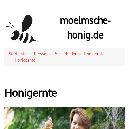
moelmsche-
honig.de
Startseite
Presse
Pressebilder
Honigernte
Pfadnavigation
Honigernte
Honigernte