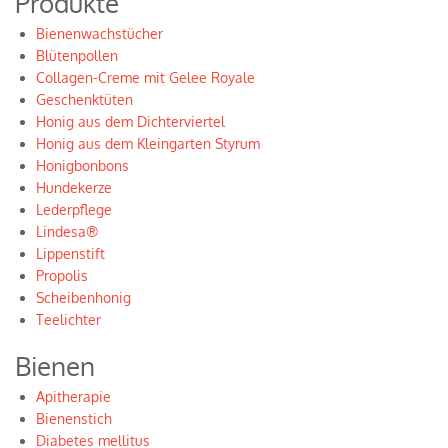
Produkte
Bienenwachstücher
Blütenpollen
Collagen-Creme mit Gelee Royale
Geschenktüten
Honig aus dem Dichterviertel
Honig aus dem Kleingarten Styrum
Honigbonbons
Hundekerze
Lederpflege
Lindesa®
Lippenstift
Propolis
Scheibenhonig
Teelichter
Bienen
Apitherapie
Bienenstich
Diabetes mellitus